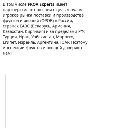
В том числе
FROV Experts
имеет
партнерские отношения с целым пулом
игроков рынка поставки и производства
фруктов и овощей (ФРОВ) в России,
странах ЕАЭС (Беларусь, Армения,
Казахстан, Киргизия) и за пределами РФ:
Турция, Иран, Узбекистан, Марокко,
Египет, Израиль, Аргентина, ЮАР. Поэтому
инспекции фруктов и овощей доверяют
нам!
ТПП Домодедово
г.о.
Домодедово
/
Россия